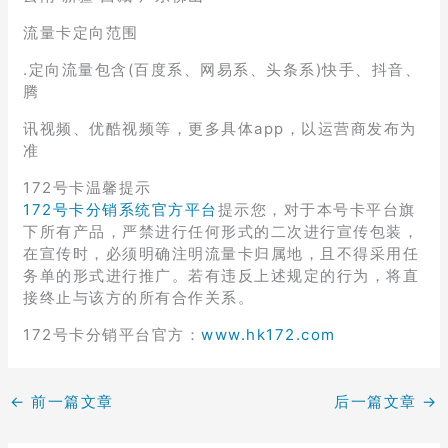
流量卡定向范围
.定向流量包含(百度系、网易系、头条系)快手、抖音、
腾
讯视频、优酷视频等，更多具体app，以运营商发布为
准
172号卡温馨提示
172号卡分销系统官方平台
提示您，对于本号卡平台旗
下所有产品，严禁进行任何形式的二次进行宣传包装，
在宣传时，必须明确注明流量卡归属地，且不得采用任
务单的形式进行推广。若有违反上述规定的行为，将直
接终止与该方的所有合作关系。
172号卡分销平台官方：
www.hk172.com
←
前一篇文章
后一篇文章
→