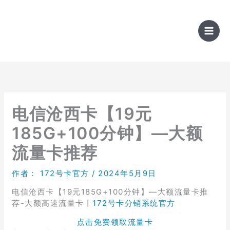
跳
至
内
容
电信沧西卡【19元
185G+100分钟】—大额
流量卡推荐
作者：
172号卡官方
/
2024年5月9日
电信沧西卡【19元185G+100分钟】—大额流量卡推
荐-大额高速流量卡丨
172号卡分销系统官方
点击免费领取流量卡