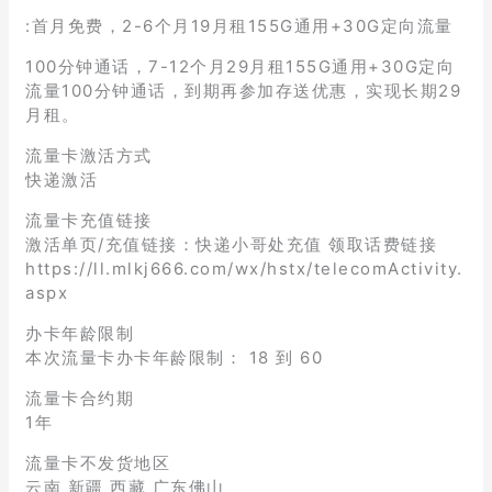
:首月免费，2-6个月19月租155G通用+30G定向流量
100分钟通话，7-12个月29月租155G通用+30G定向
流量100分钟通话，到期再参加存送优惠，实现长期29
月租。
流量卡激活方式
快递激活
流量卡充值链接
激活单页/充值链接：快递小哥处充值 领取话费链接
https://ll.mlkj666.com/wx/hstx/telecomActivity.
aspx
办卡年龄限制
本次流量卡办卡年龄限制： 18 到 60
流量卡合约期
1年
流量卡不发货地区
云南 新疆 西藏 广东佛山