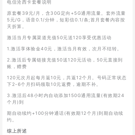
电信沧西卡套餐说明
原套餐39元/月，含30G定向+5G通用流量。套外流量
5元/G，语音0.1/分钟，短彩信0.1/条;首月套餐内容按
天折算。
激活当月专属渠道充值50元送120享受优惠活动
1.激活享体验金40元，激活当月有效，次月不结转。
2.激活后专属链接充值50送120元活动，50元直接到
账，赠费
120元次月起每月返10元，共返12个月。号码正常状态
下2-6个月扫码领取10元返费，逾期不补。
3.激活后48小时内自动添加150G通用流量(有效期24
个月)到
期自动续约+100分钟通话(有效期12个月)到期自动续
约。
综上所述