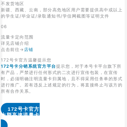
不发货地区
新疆、西藏、云南，部分高危地区用户需要提供高中或以上
的学生证/毕业证/录取通知书/学信网截图等证明文件
06
流量卡定向范围
详见店铺介绍
点击前往→
店铺
172号卡官方温馨提示您
172号卡分销系统官方平台
提示您，对于本号卡平台旗下所
有产品，严禁进行任何形式的二次进行宣传包装，在宣传
时，必须明确注明流量卡归属地，且不得采用任务单的形式
进行推广。若有违反上述规定的行为，将直接终止与该方的
所有合作关系。
172号卡官方
大额高速流量卡办理 & 流量卡代理加盟