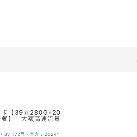
卡【39元280G+20
套餐】—大额高速流量
/ By
172号卡官方
/
2024年