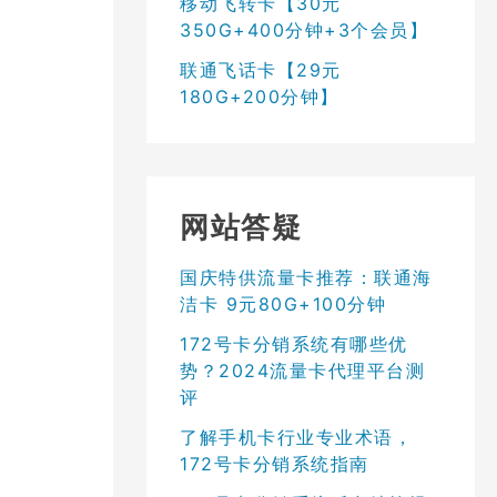
移动飞转卡【30元
350G+400分钟+3个会员】
联通飞话卡【29元
180G+200分钟】
网站答疑
国庆特供流量卡推荐：联通海
洁卡 9元80G+100分钟
172号卡分销系统有哪些优
势？2024流量卡代理平台测
评
了解手机卡行业专业术语，
172号卡分销系统指南