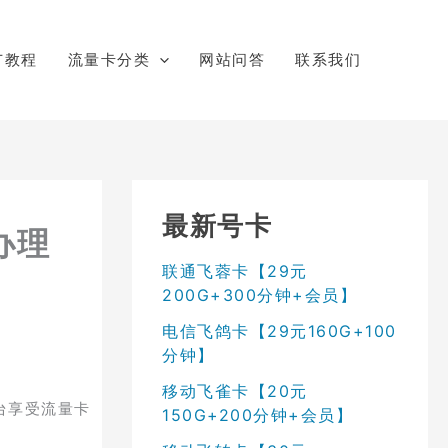
广教程
流量卡分类
网站问答
联系我们
最新号卡
办理
联通飞蓉卡【29元
200G+300分钟+会员】
电信飞鸽卡【29元160G+100
分钟】
移动飞雀卡【20元
台享受流量卡
150G+200分钟+会员】