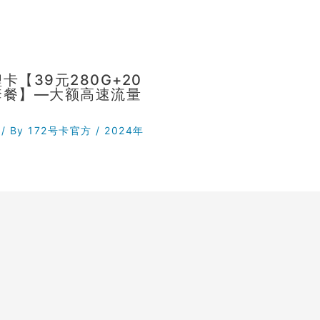
卡【39元280G+20
套餐】—大额高速流量
/ By
172号卡官方
/
2024年