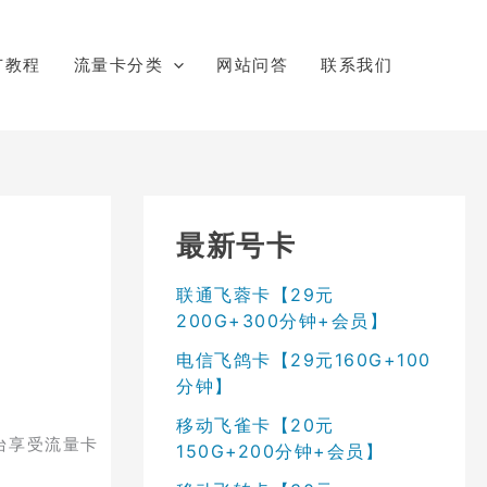
广教程
流量卡分类
网站问答
联系我们
最新号卡
联通飞蓉卡【29元
200G+300分钟+会员】
电信飞鸽卡【29元160G+100
分钟】
移动飞雀卡【20元
台享受流量卡
150G+200分钟+会员】