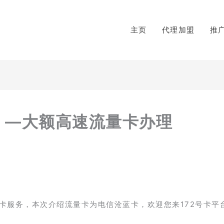
主页
代理加盟
推
G】—大额高速流量卡办理
卡服务，本次介绍流量卡为电信沧蓝卡，欢迎您来172号卡平