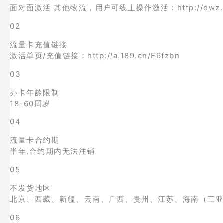
面对面激活 其他物流，用户可线上操作激活：http://dwz.c
02
流量卡充值链接
激活单页/充值链接：http://a.189.cn/F6fzbn
03
办卡年龄限制
18-60周岁
04
流量卡合约期
半年,合约期内无法注销
05
不发货地区
北京、西藏、新疆、云南、广西、贵州、江苏、海南（三
06