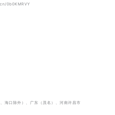
n/0b0KMRVY
亚、海口除外）、广东（茂名）、河南许昌市