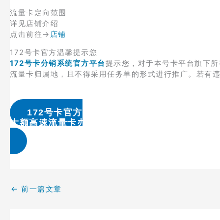
流量卡定向范围
详见店铺介绍
点击前往→
店铺
172号卡官方温馨提示您
172号卡分销系统官方平台
提示您，对于本号卡平台旗下所
流量卡归属地，且不得采用任务单的形式进行推广。若有
172号卡官方
大额高速流量卡办理 & 流量卡代理加盟
←
前一篇文章