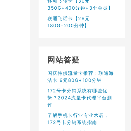
移动飞转卡【30元
350G+400分钟+3个会员】
联通飞话卡【29元
180G+200分钟】
网站答疑
国庆特供流量卡推荐：联通海
洁卡 9元80G+100分钟
172号卡分销系统有哪些优
势？2024流量卡代理平台测
评
了解手机卡行业专业术语，
172号卡分销系统指南