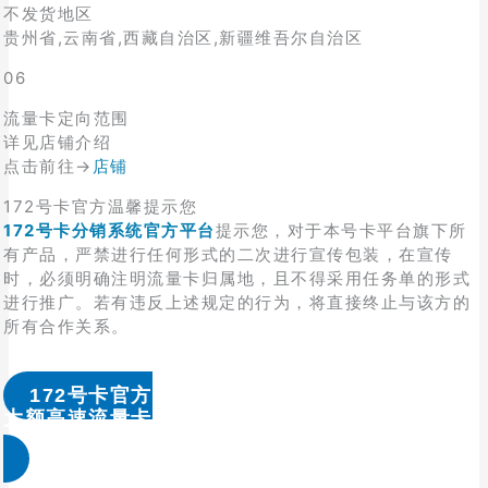
不发货地区
贵州省,云南省,西藏自治区,新疆维吾尔自治区
06
流量卡定向范围
详见店铺介绍
点击前往→
店铺
172号卡官方温馨提示您
172号卡分销系统官方平台
提示您，对于本号卡平台旗下所
有产品，严禁进行任何形式的二次进行宣传包装，在宣传
时，必须明确注明流量卡归属地，且不得采用任务单的形式
进行推广。若有违反上述规定的行为，将直接终止与该方的
所有合作关系。
172号卡官方
大额高速流量卡办理 & 流量卡代理加盟