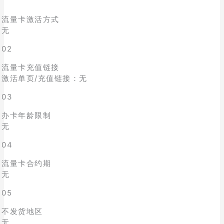
流量卡激活方式
无
02
流量卡充值链接
激活单页/充值链接：无
03
办卡年龄限制
无
04
流量卡合约期
无
05
不发货地区
无