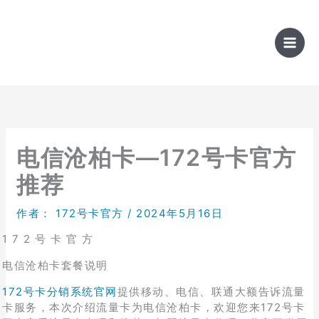
跳
至
内
容
电信沧柏卡—172号卡官方
推荐
作者：
172号卡官方
/
2024年5月16日
1 7 2 号 卡 官 方
电信沧柏卡套餐说明
172号卡分销系统官网
提供移动、电信、联通大额告诉流量
卡服务，本次介绍流量卡为电信沧柏卡，欢迎您来172号卡