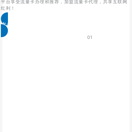
平台享受流量卡办理和推荐，加盟流量卡代理，共享互联网
红利！
点击免费领取
01