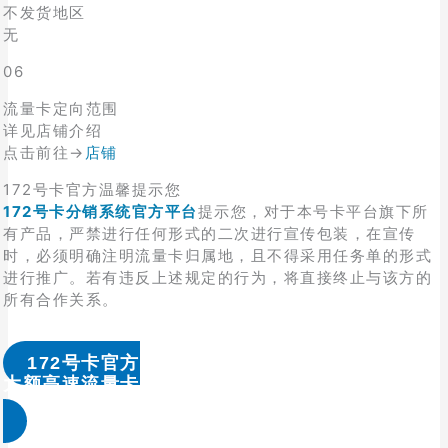
不发货地区
无
06
流量卡定向范围
详见店铺介绍
点击前往→
店铺
172号卡官方温馨提示您
172号卡分销系统官方平台
提示您，对于本号卡平台旗下所
有产品，严禁进行任何形式的二次进行宣传包装，在宣传
时，必须明确注明流量卡归属地，且不得采用任务单的形式
进行推广。若有违反上述规定的行为，将直接终止与该方的
所有合作关系。
172号卡官方
大额高速流量卡办理 & 流量卡代理加盟