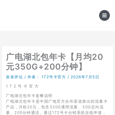
跳
至
内
容
广电湖北包年卡【月均20
元350G+200分钟】
发表评论
/ 作者：
172号卡官方
/
2026年7月5日
1 7 2 号 卡 官 方
广电湖北包年卡套餐说明
广电湖北包年卡是中国广电官方合作渠道推出的流量卡
产品，月租20元，包含320G通用流量、30G定向流
量、200分钟通话。通过172号卡分销系统在线申请，