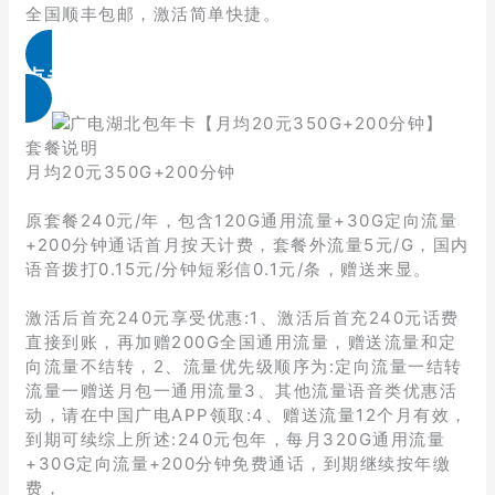
全国顺丰包邮，激活简单快捷。
点击免费领取
套餐说明
月均20元350G+200分钟
原套餐240元/年，包含120G通用流量+30G定向流量
+200分钟通话首月按天计费，套餐外流量5元/G，国内
语音拨打0.15元/分钟短彩信0.1元/条，赠送来显。
激活后首充240元享受优惠:1、激活后首充240元话费
直接到账，再加赠200G全国通用流量，赠送流量和定
向流量不结转，2、流量优先级顺序为:定向流量一结转
流量一赠送月包一通用流量3、其他流量语音类优惠活
动，请在中国广电APP领取:4、赠送流量12个月有效，
到期可续综上所述:240元包年，每月320G通用流量
+30G定向流量+200分钟免费通话，到期继续按年缴
费，