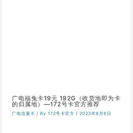
广电福兔卡19元 192G（收货地即为卡
的归属地）—172号卡官方推荐
广电流量卡
/ By
172号卡官方
/
2023年8月8日