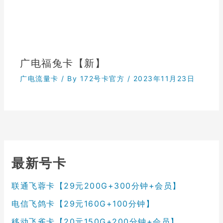
广电福兔卡【新】
广电流量卡
/ By
172号卡官方
/
2023年11月23日
最新号卡
联通飞蓉卡【29元200G+300分钟+会员】
电信飞鸽卡【29元160G+100分钟】
移动飞雀卡【20元150G+200分钟+会员】