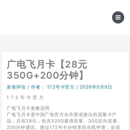
跳
至
内
容
广电飞月卡【28元
350G+200分钟】
发表评论
/ 作者：
172号卡官方
/
2026年5月9日
1 7 2 号 卡 官 方
广电飞月卡套餐说明
广电飞月卡是中国广电官方合作渠道推出的流量卡产
品，月租28元，包含320G通用流量、30G定向流量、
200分钟通话。通过172号卡分销系统在线申请，全国