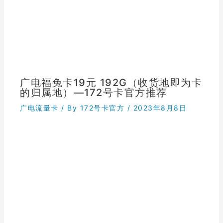
广电福兔卡19元 192G（收货地即为卡
的归属地）—172号卡官方推荐
广电流量卡
/ By
172号卡官方
/
2023年8月8日