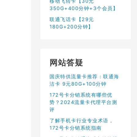
移动飞转卡【30元
350G+400分钟+3个会员】
联通飞话卡【29元
180G+200分钟】
网站答疑
国庆特供流量卡推荐：联通海
洁卡 9元80G+100分钟
172号卡分销系统有哪些优
势？2024流量卡代理平台测
评
了解手机卡行业专业术语，
172号卡分销系统指南