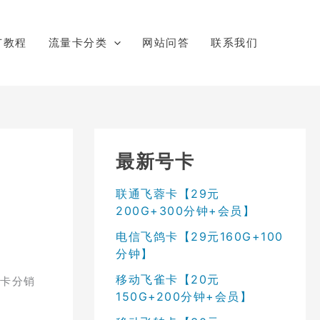
广教程
流量卡分类
网站问答
联系我们
最新号卡
联通飞蓉卡【29元
200G+300分钟+会员】
电信飞鸽卡【29元160G+100
分钟】
移动飞雀卡【20元
号卡分销
150G+200分钟+会员】