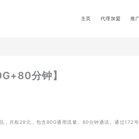
主页
代理加盟
推
G+80分钟】
，月租29元，包含80G通用流量、80分钟通话。通过172