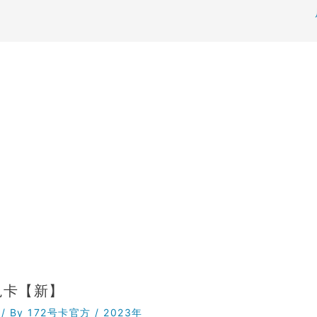
兔卡【新】
/ By
172号卡官方
/
2023年