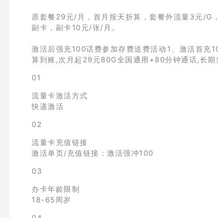
原套餐29元/月，首月按天折算，套餐外流量3元/G，
副卡，副卡10元/张/月。
激活后强充100话费参加存费送费活动1、激活首充
算到账,次月起29元80G全国通用+80分钟通话,长期
01
流量卡激活方式
快递激活
02
流量卡充值链接
激活单页/充值链接：激活强冲100
03
办卡年龄限制
18-65周岁
04