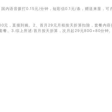
国内语音拨打0.15元/分钟，短彩信0.1元/条，赠送来显，可
100元，直接到账。2、首月29元月租按天折算扣除，套餐内容
套餐。3.综上所述:首月按天折算，次月起29元80G+80分钟