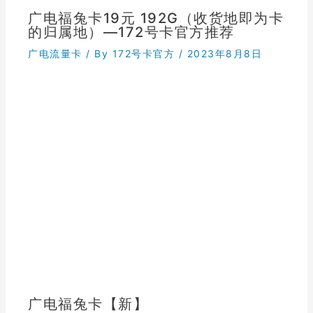
广电福兔卡19元 192G（收货地即为卡
的归属地）—172号卡官方推荐
广电流量卡
/ By
172号卡官方
/
2023年8月8日
广电福兔卡【新】