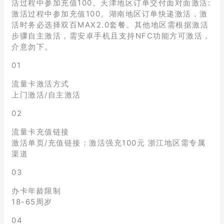
活过程中参加充值100。天津地区订单交付面对面激活:
激活过程中参加充值100。湖南地区订单快递激活，激
活时务必选择双百MAX2.0套餐。其他地区需根据激活
步骤自主激活，需安卓手机且支持NFC功能方可激活，
介意勿下。
01
流量卡激活方式
上门激活/自主激活
02
流量卡充值链接
激活单页/充值链接：激活强充100元 浙江地区需专属
渠道
03
办卡年龄限制
18-65周岁
04