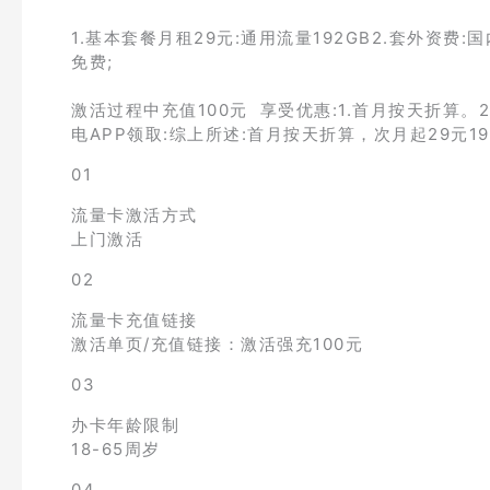
1.基本套餐月租29元:通用流量192GB2.套外资费:国
免费;
激活过程中充值100元 享受优惠:1.首月按天折算。
电APP领取:综上所述:首月按天折算，次月起29元1
01
流量卡激活方式
上门激活
02
流量卡充值链接
激活单页/充值链接：激活强充100元
03
办卡年龄限制
18-65周岁
04