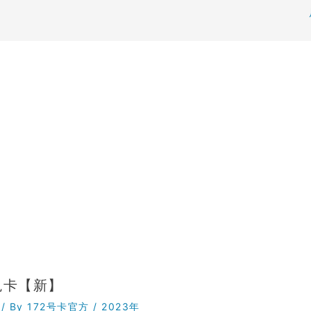
兔卡【新】
/ By
172号卡官方
/
2023年