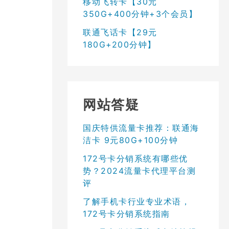
移动飞转卡【30元
350G+400分钟+3个会员】
联通飞话卡【29元
180G+200分钟】
网站答疑
国庆特供流量卡推荐：联通海
洁卡 9元80G+100分钟
172号卡分销系统有哪些优
势？2024流量卡代理平台测
评
了解手机卡行业专业术语，
172号卡分销系统指南