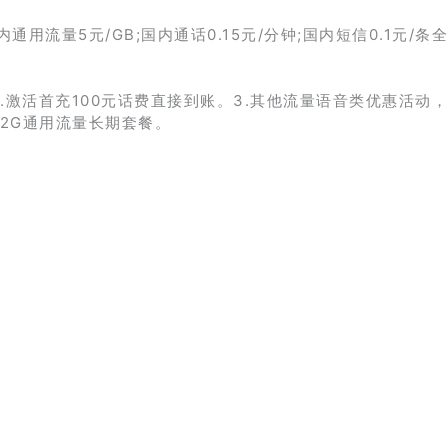
内通用流量5元/GB;国内通话0.15元/分钟;国内短信0.1元/条
2.激活首充100元话费直接到账。3.其他流量语音类优惠活动
92G通用流量长期套餐。