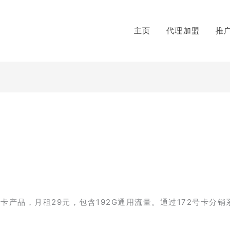
主页
代理加盟
推
产品，月租29元，包含192G通用流量。通过172号卡分销