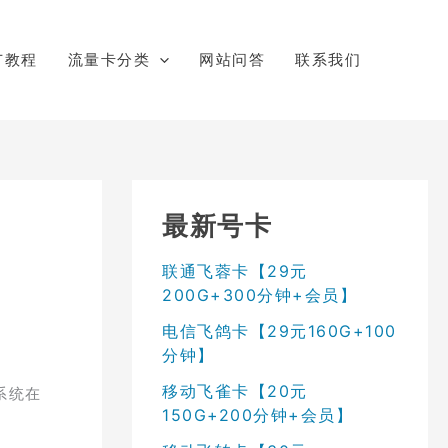
广教程
流量卡分类
网站问答
联系我们
最新号卡
联通飞蓉卡【29元
200G+300分钟+会员】
电信飞鸽卡【29元160G+100
分钟】
移动飞雀卡【20元
系统在
150G+200分钟+会员】