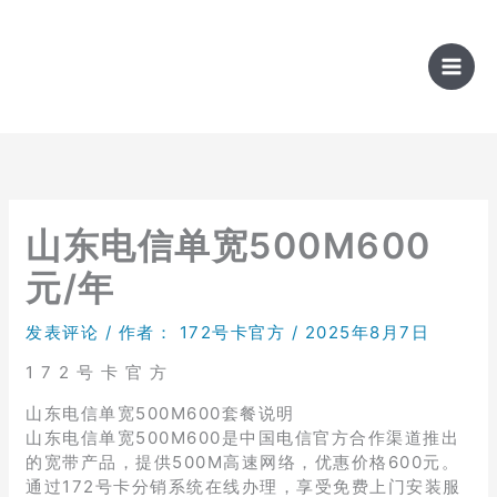
跳
至
内
容
山东电信单宽500M600
元/年
发表评论
/ 作者：
172号卡官方
/
2025年8月7日
1 7 2 号 卡 官 方
山东电信单宽500M600套餐说明
山东电信单宽500M600是中国电信官方合作渠道推出
的宽带产品，提供500M高速网络，优惠价格600元。
通过172号卡分销系统在线办理，享受免费上门安装服