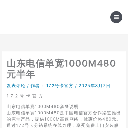
跳
至
内
容
山东电信单宽1000M480
元半年
发表评论
/ 作者：
172号卡官方
/
2025年8月7日
1 7 2 号 卡 官 方
山东电信单宽1000M480套餐说明
山东电信单宽1000M480是中国电信官方合作渠道推出
的宽带产品，提供1000M高速网络，优惠价格480元。
通过172号卡分销系统在线办理，享受免费上门安装服