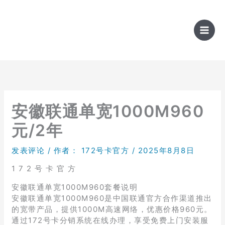
跳
至
内
容
安徽联通单宽1000M960
元/2年
发表评论
/ 作者：
172号卡官方
/
2025年8月8日
1 7 2 号 卡 官 方
安徽联通单宽1000M960套餐说明
安徽联通单宽1000M960是中国联通官方合作渠道推出
的宽带产品，提供1000M高速网络，优惠价格960元。
通过172号卡分销系统在线办理，享受免费上门安装服