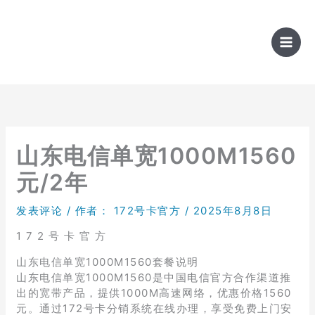
跳
至
内
容
山东电信单宽1000M1560
元/2年
发表评论
/ 作者：
172号卡官方
/
2025年8月8日
1 7 2 号 卡 官 方
山东电信单宽1000M1560套餐说明
山东电信单宽1000M1560是中国电信官方合作渠道推
出的宽带产品，提供1000M高速网络，优惠价格1560
元。通过172号卡分销系统在线办理，享受免费上门安