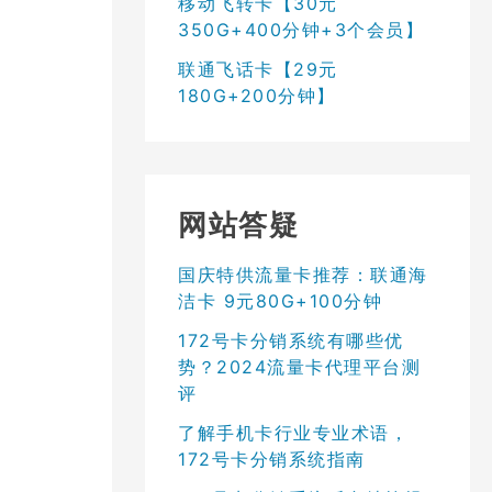
移动飞转卡【30元
350G+400分钟+3个会员】
联通飞话卡【29元
180G+200分钟】
网站答疑
国庆特供流量卡推荐：联通海
洁卡 9元80G+100分钟
172号卡分销系统有哪些优
势？2024流量卡代理平台测
评
了解手机卡行业专业术语，
172号卡分销系统指南