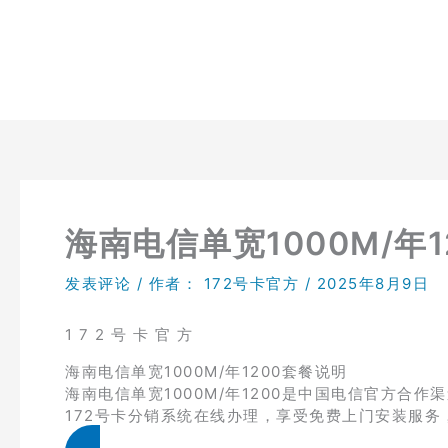
跳
至
内
容
海南电信单宽1000M/年1
发表评论
/ 作者：
172号卡官方
/
2025年8月9日
1 7 2 号 卡 官 方
海南电信单宽1000M/年1200套餐说明
海南电信单宽1000M/年1200是中国电信官方合作
172号卡分销系统在线办理，享受免费上门安装服务