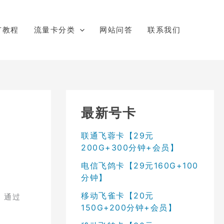
广教程
流量卡分类
网站问答
联系我们
最新号卡
联通飞蓉卡【29元
200G+300分钟+会员】
电信飞鸽卡【29元160G+100
分钟】
移动飞雀卡【20元
。通过
150G+200分钟+会员】