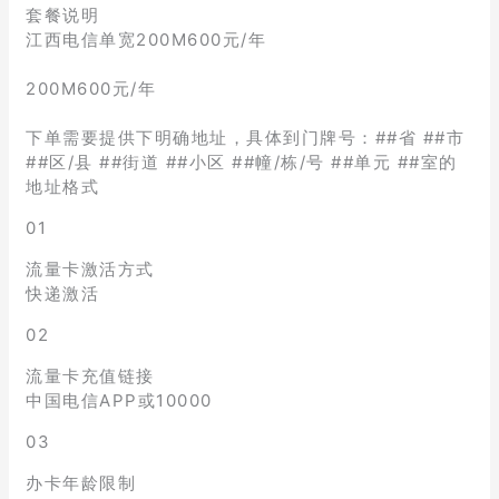
套餐说明
江西电信单宽200M600元/年
200M600元/年
下单需要提供下明确地址，具体到门牌号：##省 ##市
##区/县 ##街道 ##小区 ##幢/栋/号 ##单元 ##室的
地址格式
01
流量卡激活方式
快递激活
02
流量卡充值链接
中国电信APP或10000
03
办卡年龄限制