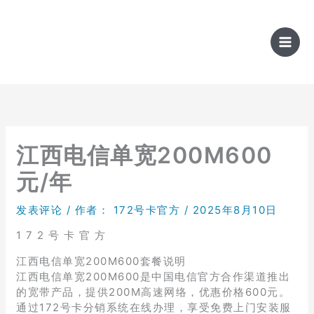
跳
至
内
容
江西电信单宽200M600
元/年
发表评论
/ 作者：
172号卡官方
/
2025年8月10日
1 7 2 号 卡 官 方
江西电信单宽200M600套餐说明
江西电信单宽200M600是中国电信官方合作渠道推出
的宽带产品，提供200M高速网络，优惠价格600元。
通过172号卡分销系统在线办理，享受免费上门安装服