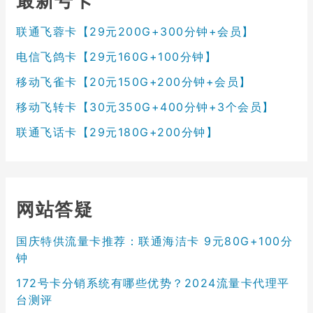
最新号卡
联通飞蓉卡【29元200G+300分钟+会员】
电信飞鸽卡【29元160G+100分钟】
移动飞雀卡【20元150G+200分钟+会员】
移动飞转卡【30元350G+400分钟+3个会员】
联通飞话卡【29元180G+200分钟】
网站答疑
国庆特供流量卡推荐：联通海洁卡 9元80G+100分
钟
172号卡分销系统有哪些优势？2024流量卡代理平
台测评