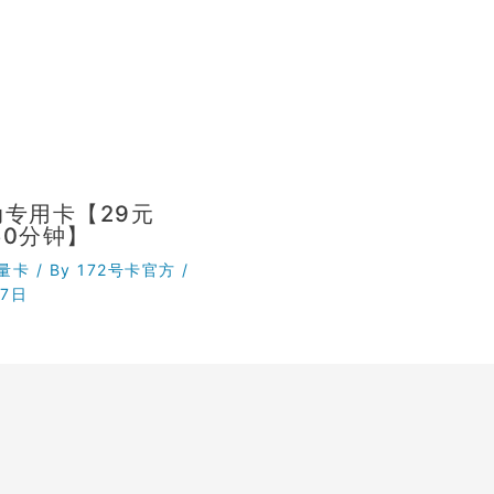
专用卡【29元
+50分钟】
量卡
/ By
172号卡官方
/
月7日