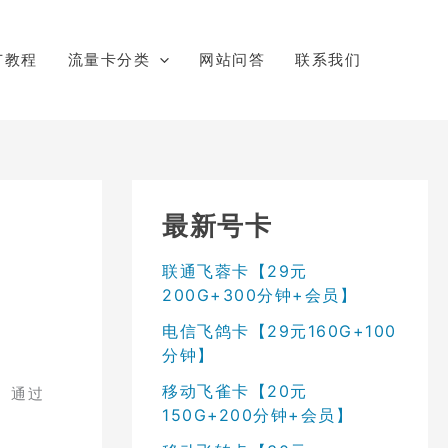
广教程
流量卡分类
网站问答
联系我们
最新号卡
联通飞蓉卡【29元
200G+300分钟+会员】
电信飞鸽卡【29元160G+100
分钟】
移动飞雀卡【20元
。通过
150G+200分钟+会员】