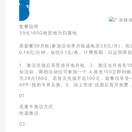
点击免费领取
套餐说明
39元160G收货地为归属地
原套餐59月租(参加活动享月租减免至39元/月)，包
0.19元/分钟，短信0.1元/条。计费周期：以运营商
1、激活充值后享受首月免月租。2、激活当月首充1
加活动，两档活动仅可参加一个:4.首充100立即到账
为39元160G。若首次充值不足100元，套餐仅享
APP-我的卡券兑换。5、综上所述:优惠后首月免费
01
流量卡激活方式
快递激活
02