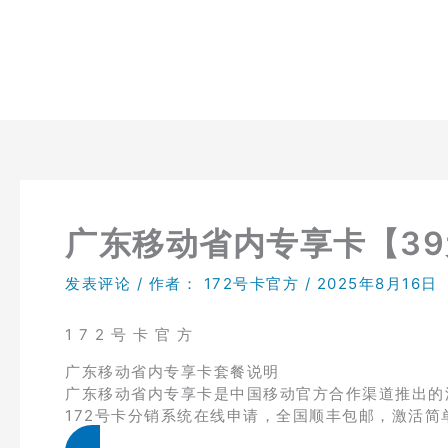
跳
至
内
容
广东移动省内专享卡【39
发表评论
/ 作者：
172号卡官方
/
2025年8月16日
1 7 2 号 卡 官 方
广东移动省内专享卡套餐说明
广东移动省内专享卡是中国移动官方合作渠道推出的流
172号卡分销系统在线申请，全国顺丰包邮，激活简