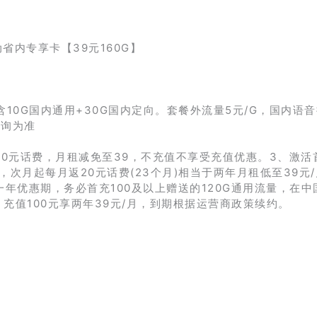
含10G国内通用+30G国内定向。套餐外流量5元/G，国内语
咨询为准
00元话费，月租减免至39，不充值不享受充值优惠。3、激活
，次月起每月返20元话费(23个月)相当于两年月租低至39元
受一年优惠期，务必首充100及以上赠送的120G通用流量，在中
，充值100元享两年39元/月，到期根据运营商政策续约。