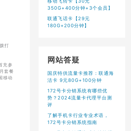
移动飞转卡【30元
350G+400分钟+3个会员】
联通飞话卡【29元
180G+200分钟】
音拨打
网站答疑
首充参
/月套餐
国庆特供流量卡推荐：联通海
国移动
洁卡 9元80G+100分钟
172号卡分销系统有哪些优
势？2024流量卡代理平台测
评
了解手机卡行业专业术语，
172号卡分销系统指南