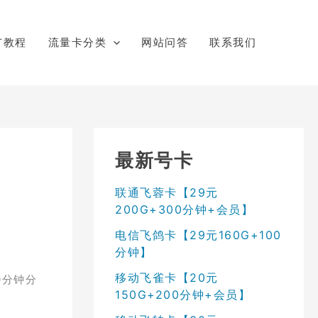
广教程
流量卡分类
网站问答
联系我们
最新号卡
联通飞蓉卡【29元
200G+300分钟+会员】
电信飞鸽卡【29元160G+100
分钟】
移动飞雀卡【20元
0分钟分
150G+200分钟+会员】