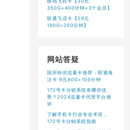
移动飞转卡【30元
350G+400分钟+3个会员】
联通飞话卡【29元
180G+200分钟】
网站答疑
国庆特供流量卡推荐：联通海
洁卡 9元80G+100分钟
172号卡分销系统有哪些优
势？2024流量卡代理平台测
评
了解手机卡行业专业术语，
172号卡分销系统指南