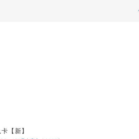
兔卡【新】