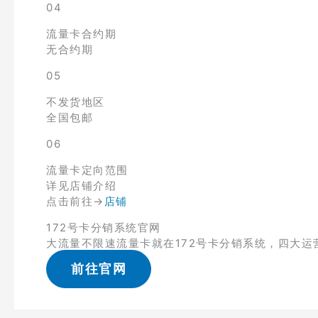
04
流量卡合约期
无合约期
05
不发货地区
全国包邮
06
流量卡定向范围
详见店铺介绍
点击前往→
店铺
172号卡分销系统官网
大流量不限速流量卡就在172号卡分销系统，四大运
前往官网