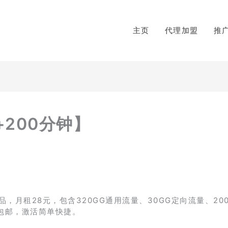
主页
代理加盟
推
+200分钟】
月租28元，包含320GG通用流量、30GG定向流量、20
包邮，激活简单快捷。