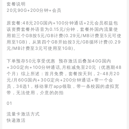
套餐说明
20元90G+200分钟+会员
原套餐:48元20G国内+100分钟通话+2元会员权益包
该资费套餐外语音为0.15元/分钟，套餐外国内流量使
用前三个GB按5元/GB计费(0.29元/MB计费至5元可使
用至1GB)，从第四个GB开始按3元/GB循环计费(0.29
元/MB计费至3元可使用至1GB)。
下单预存50元享受优惠 预存激活后叠加40G国内
+30G定向+100分钟通话,月租减免至20元（优惠期48
个月）综上所述：首月免费，套餐按天到，2-48月20
元/月60G国内+30G定向+200分钟通话+带一个会
员，36选1，移动掌厅app领取，带一条校园的虚拟宽
带，无法使用，介意的勿拍
01
流量卡激活方式
快递激活