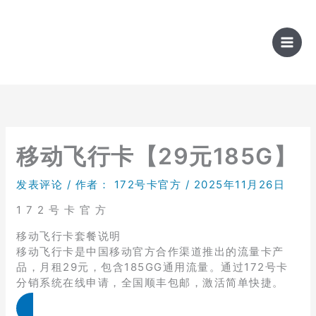
跳
至
内
容
移动飞行卡【29元185G】
发表评论
/ 作者：
172号卡官方
/
2025年11月26日
1 7 2 号 卡 官 方
移动飞行卡套餐说明
移动飞行卡是中国移动官方合作渠道推出的流量卡产
品，月租29元，包含185GG通用流量。通过172号卡
分销系统在线申请，全国顺丰包邮，激活简单快捷。