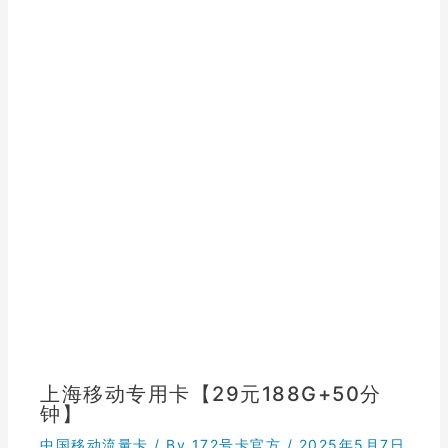
上海移动专用卡【29元188G+50分
钟】
中国移动流量卡
/ By
172号卡官方
/
2025年5月7日