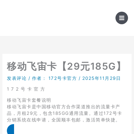
跳
至
内
容
移动飞宙卡【29元185G】
发表评论
/ 作者：
172号卡官方
/
2025年11月29日
1 7 2 号 卡 官 方
移动飞宙卡套餐说明
移动飞宙卡是中国移动官方合作渠道推出的流量卡产
品，月租29元，包含185GG通用流量。通过172号卡
分销系统在线申请，全国顺丰包邮，激活简单快捷。