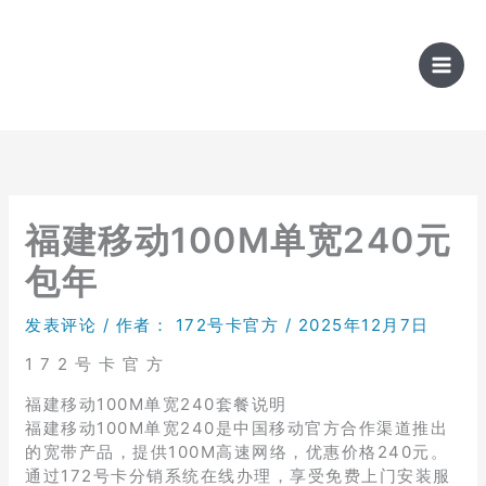
跳
至
内
容
福建移动100M单宽240元
包年
发表评论
/ 作者：
172号卡官方
/
2025年12月7日
1 7 2 号 卡 官 方
福建移动100M单宽240套餐说明
福建移动100M单宽240是中国移动官方合作渠道推出
的宽带产品，提供100M高速网络，优惠价格240元。
通过172号卡分销系统在线办理，享受免费上门安装服