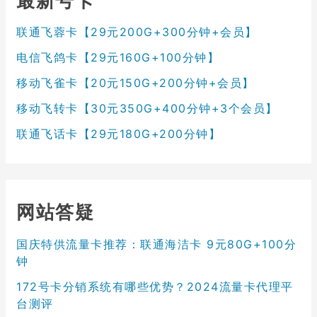
最新号卡
联通飞蓉卡【29元200G+300分钟+会员】
电信飞鸽卡【29元160G+100分钟】
移动飞雀卡【20元150G+200分钟+会员】
移动飞转卡【30元350G+400分钟+3个会员】
联通飞话卡【29元180G+200分钟】
网站答疑
国庆特供流量卡推荐：联通海洁卡 9元80G+100分
钟
172号卡分销系统有哪些优势？2024流量卡代理平
台测评