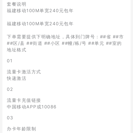
套餐说明
福建移动100M单宽240元包年
福建移动100M单宽240元包年
下单需要提供下明确地址，具体到门牌号：##省 ##市
##区/县 ##街道 ##小区 ##幢/栋/号 ##单元 ##室的
地址格式
01
流量卡激活方式
快递激活
02
流量卡充值链接
中国移动APP或10086
03
办卡年龄限制