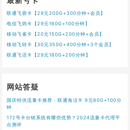
最新号卡
联通飞蓉卡【29元200G+300分钟+会员】
电信飞鸽卡【29元160G+100分钟】
移动飞雀卡【20元150G+200分钟+会员】
移动飞转卡【30元350G+400分钟+3个会员】
联通飞话卡【29元180G+200分钟】
网站答疑
国庆特供流量卡推荐：联通海洁卡 9元80G+100分
钟
172号卡分销系统有哪些优势？2024流量卡代理平
台测评