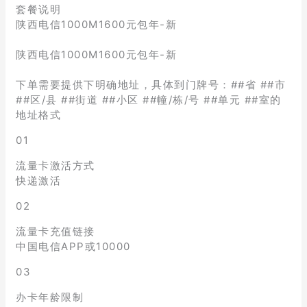
套餐说明
陕西电信1000M1600元包年-新
陕西电信1000M1600元包年-新
下单需要提供下明确地址，具体到门牌号：##省 ##市
##区/县 ##街道 ##小区 ##幢/栋/号 ##单元 ##室的
地址格式
01
流量卡激活方式
快递激活
02
流量卡充值链接
中国电信APP或10000
03
办卡年龄限制