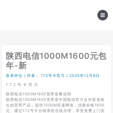
跳
至
内
容
陕西电信1000M1600元包
年-新
发表评论
/ 作者：
172号卡官方
/
2025年12月8日
1 7 2 号 卡 官 方
陕西电信1000M1600宽带套餐说明
陕西电信1000M1600宽带是中国电信官方合作渠道推
出的宽带产品，提供1000M高速网络，优惠价格1600
元。通过172号卡分销系统在线办理，享受免费上门安