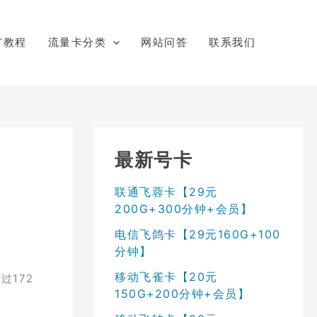
广教程
流量卡分类
网站问答
联系我们
最新号卡
联通飞蓉卡【29元
200G+300分钟+会员】
电信飞鸽卡【29元160G+100
分钟】
移动飞雀卡【20元
过172
150G+200分钟+会员】