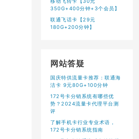
移动飞转卡【30元
350G+400分钟+3个会员】
联通飞话卡【29元
180G+200分钟】
网站答疑
国庆特供流量卡推荐：联通海
洁卡 9元80G+100分钟
172号卡分销系统有哪些优
势？2024流量卡代理平台测
评
了解手机卡行业专业术语，
172号卡分销系统指南