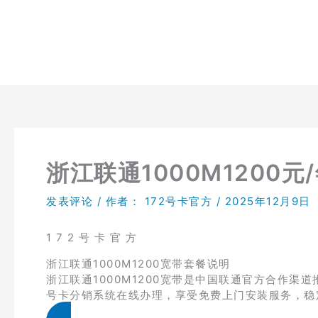
跳
至
内
容
浙江联通1000M1200元
发表评论
/ 作者：
172号卡官方
/
2025年12月9日
1 7 2 号 卡 官 方
浙江联通1000M1200宽带套餐说明
浙江联通1000M1200宽带是中国联通官方合作渠道
号卡分销系统在线办理，享受免费上门安装服务，稳