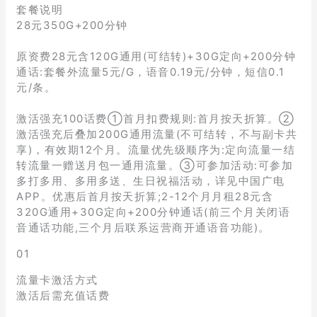
套餐说明
28元350G+200分钟
原资费28元含120G通用(可结转)+30G定向+200分钟
通话:套餐外流量5元/G，语音0.19元/分钟，短信0.1
元/条。
激活强充100话费①首月扣费规则:首月按天折算。②
激活强充后叠加200G通用流量(不可结转，不与副卡共
享)，有效期12个月。流量优先级顺序为:定向流量一结
转流量一赠送月包一通用流量。③可参加活动:可参加
多打多用、多用多送、生日祝福活动，详见中国广电
APP。优惠后首月按天折算;2-12个月月租28元含
320G通用+30G定向+200分钟通话(前三个月关闭语
音通话功能,三个月后联系运营商开通语音功能)。
01
流量卡激活方式
激活后需充值话费