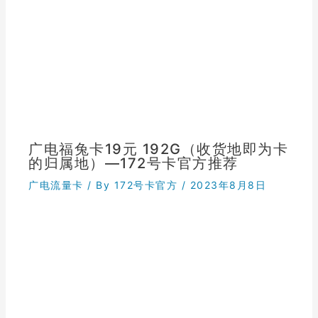
广电福兔卡19元 192G（收货地即为卡
的归属地）—172号卡官方推荐
广电流量卡
/ By
172号卡官方
/
2023年8月8日