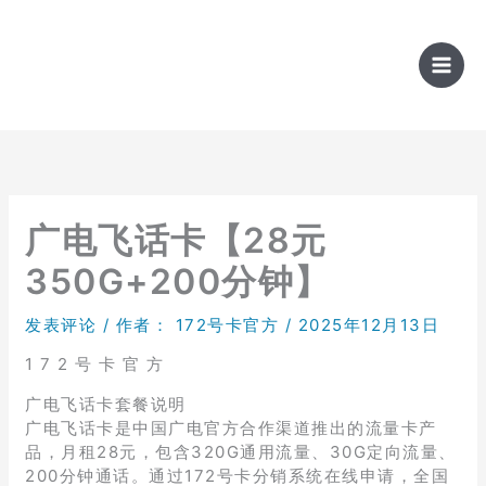
跳
至
内
容
广电飞话卡【28元
350G+200分钟】
发表评论
/ 作者：
172号卡官方
/
2025年12月13日
1 7 2 号 卡 官 方
广电飞话卡套餐说明
广电飞话卡是中国广电官方合作渠道推出的流量卡产
品，月租28元，包含320G通用流量、30G定向流量、
200分钟通话。通过172号卡分销系统在线申请，全国