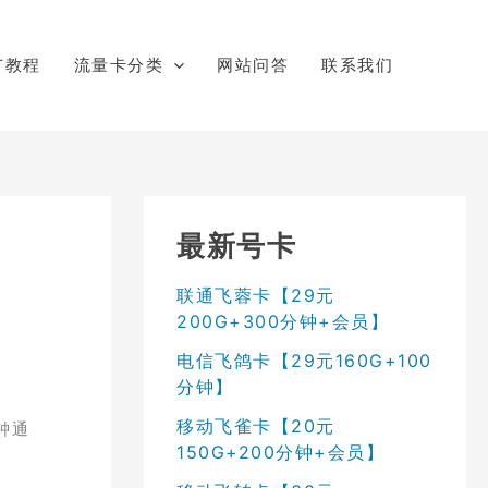
广教程
流量卡分类
网站问答
联系我们
最新号卡
联通飞蓉卡【29元
200G+300分钟+会员】
电信飞鸽卡【29元160G+100
分钟】
移动飞雀卡【20元
钟通
150G+200分钟+会员】