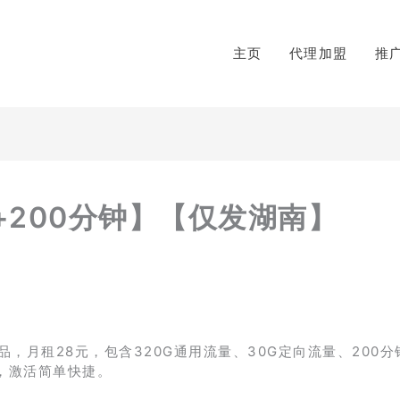
主页
代理加盟
推
+200分钟】【仅发湖南】
，月租28元，包含320G通用流量、30G定向流量、200分
，激活简单快捷。