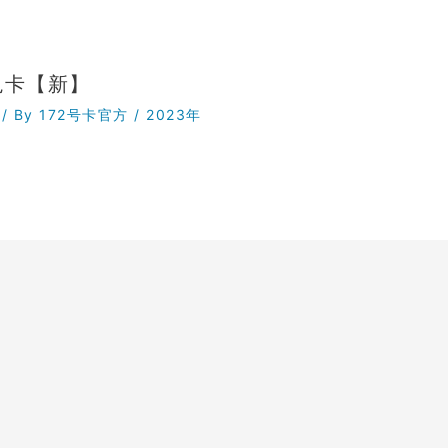
兔卡【新】
/ By
172号卡官方
/
2023年