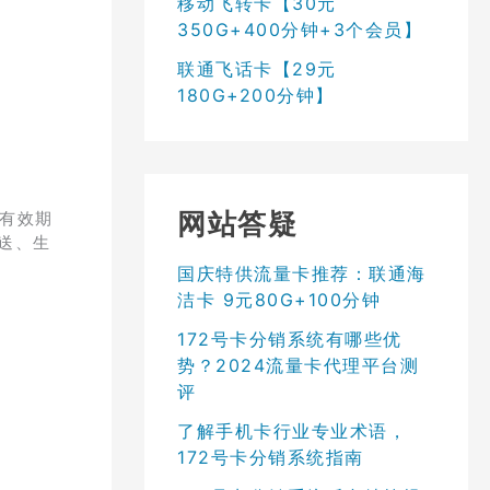
移动飞转卡【30元
350G+400分钟+3个会员】
联通飞话卡【29元
180G+200分钟】
网站答疑
，有效期
送、生
国庆特供流量卡推荐：联通海
洁卡 9元80G+100分钟
172号卡分销系统有哪些优
势？2024流量卡代理平台测
评
了解手机卡行业专业术语，
172号卡分销系统指南