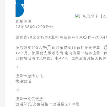
点击免费领取
套餐说明
28元350G+200分钟
原资费28元含120G通用(可结转)+30G定向+200分
激活强充100话费①首月扣费规则:首月按天折算。
12个月。流量优先级顺序为:定向流量一结转流量一
日祝福活动详见中国广电APP。优惠后首月按天折算:2
01
流量卡激活方式
快递激活
02
流量卡充值链接
激活单页/充值链接：激活强充100元