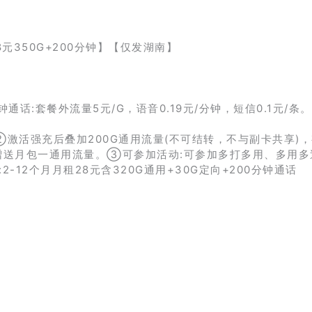
钟通话:套餐外流量5元/G，语音0.19元/分钟，短信0.1元/条。
②激活强充后叠加200G通用流量(不可结转，不与副卡共享)
赠送月包一通用流量。③可参加活动:可参加多打多用、多用多
-12个月月租28元含320G通用+30G定向+200分钟通话