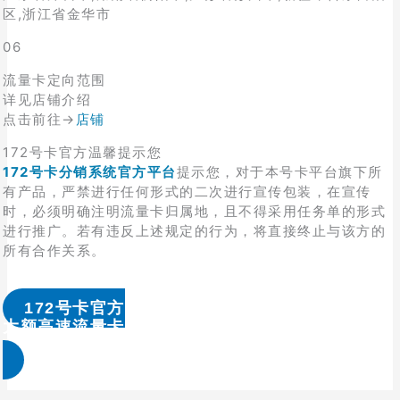
区,浙江省金华市
06
流量卡定向范围
详见店铺介绍
点击前往→
店铺
172号卡官方温馨提示您
172号卡分销系统官方平台
提示您，对于本号卡平台旗下所
有产品，严禁进行任何形式的二次进行宣传包装，在宣传
时，必须明确注明流量卡归属地，且不得采用任务单的形式
进行推广。若有违反上述规定的行为，将直接终止与该方的
所有合作关系。
172号卡官方
大额高速流量卡办理 & 流量卡代理加盟