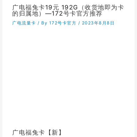
广电福兔卡19元 192G（收货地即为卡
的归属地）—172号卡官方推荐
广电流量卡
/ By
172号卡官方
/
2023年8月8日
广电福兔卡【新】