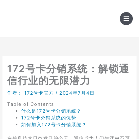
跳
至
内
容
172号卡分销系统：解锁通
信行业的无限潜力
作者：
172号卡官方
/
2024年7月4日
Table of Contents
什么是172号卡分销系统？
172号卡分销系统的优势
如何加入172号卡分销系统？
在信息技术日益发展的今天，通信成为人们生活中不可