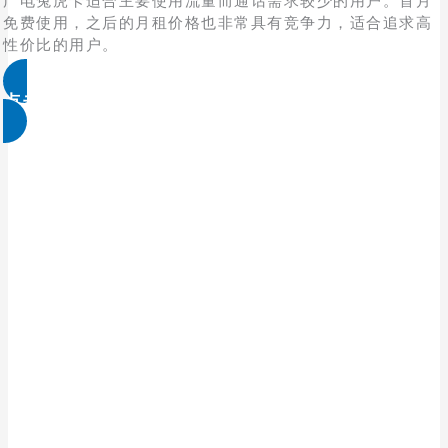
广电兔虎卡适合主要使用流量而通话需求较少的用户。首月
免费使用，之后的月租价格也非常具有竞争力，适合追求高
性价比的用户。
点击领取