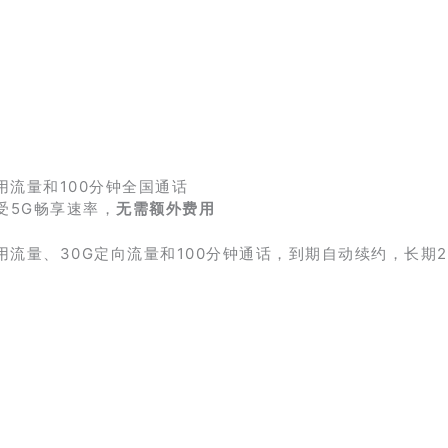
用流量和100分钟全国通话
受5G畅享速率，
无需额外费用
用流量、30G定向流量和100分钟通话，到期自动续约，长期2