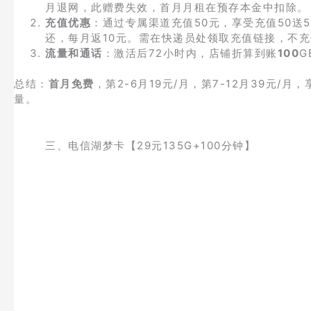
月退网，此赠费失效，首月月租在预存本金中扣除。
充值优惠
：通过专属渠道充值50元，享受充值50送
还，每月返10元。需在快递员处领取充值链接，不
流量和通话
：激活后72小时内，店铺折算到账
100
G
总结：
首月免费
，第2-6月19元/月，第7-12月39元/月
量。
三、电信湖梦卡【29元135G+100分钟】