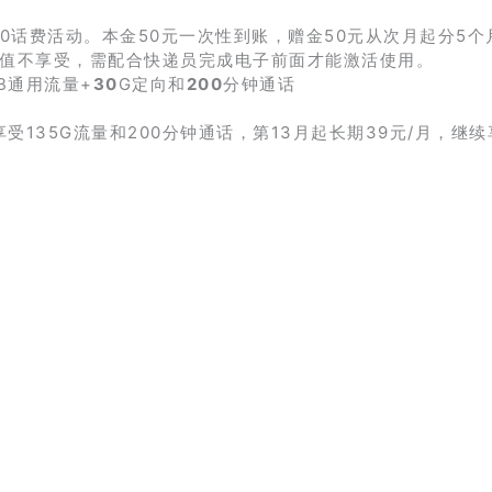
50话费活动。本金50元一次性到账，赠金50元从次月起分5个
充值不享受，需配合快递员完成电子前面才能激活使用。
B通用流量+
30
G定向和
200
分钟通话
，享受135G流量和200分钟通话，第13月起长期39元/月，继续