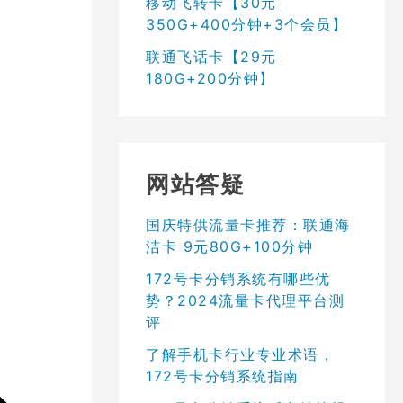
移动飞转卡【30元
350G+400分钟+3个会员】
联通飞话卡【29元
180G+200分钟】
网站答疑
国庆特供流量卡推荐：联通海
洁卡 9元80G+100分钟
172号卡分销系统有哪些优
势？2024流量卡代理平台测
评
了解手机卡行业专业术语，
172号卡分销系统指南