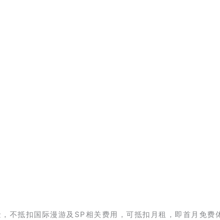
金，不抵扣国际漫游及SP相关费用，可抵扣月租，即首月免费