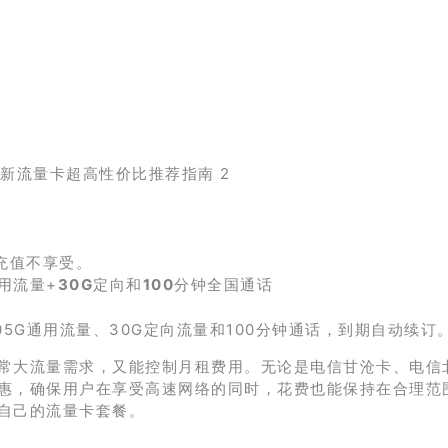
最新流量卡超高性价比推荐指南 2
充值不享受。
用流量+
30G
定向和
100
分钟全国通话
5G通用流量、30G定向流量和100分钟通话，到期自动续订
常大流量需求，又能控制月租费用。无论是电信甘沧卡、电信
惠，确保用户在享受高速网络的同时，花费也能保持在合理范
自己的流量卡套餐。