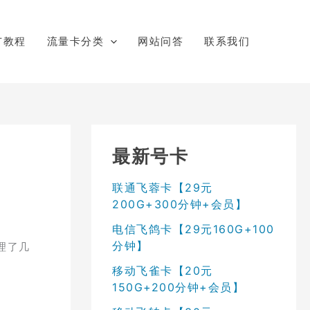
广教程
流量卡分类
网站问答
联系我们
最新号卡
联通飞蓉卡【29元
200G+300分钟+会员】
电信飞鸽卡【29元160G+100
分钟】
理了几
移动飞雀卡【20元
150G+200分钟+会员】