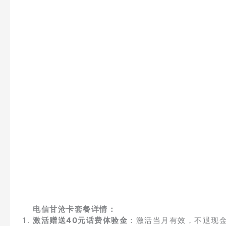
电信甘沧卡套餐详情：
激活赠送40元话费体验金
：激活当月有效，不退现