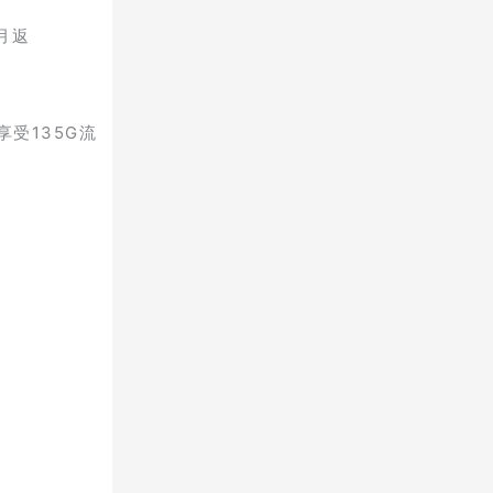
月返
享受135G流