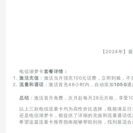
【2024年】
电信湖梦卡
套餐详情：
激活充值
：激活当月强充100元话费，立即到账，不
流量和通话
：激活首充48小时内，自动添加
105G
通
总结
：激活首月免费，次月起每月29元月租，享受10
以上三款电信流量卡均为高性价比选择，既能满足日
还是电信湖梦卡，都提供了详细的充值和流量通话优
希望这篇流量卡推荐指南能够帮助到你，找到最适合